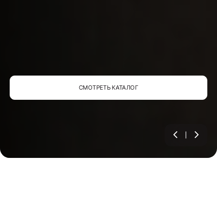
СМОТРЕТЬ КАТАЛОГ
«Ольга»
Салон штор