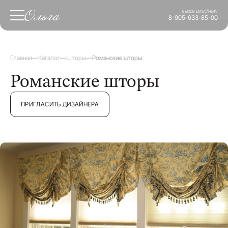
ВЫЗОВ ДИЗАЙНЕРА:
8-905-633-85-00
Главная
—
Каталог
—
Шторы
—
Романские шторы
Романские шторы
ПРИГЛАСИТЬ ДИЗАЙНЕРА