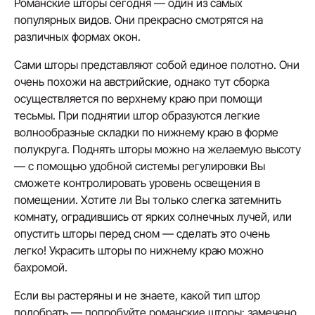
Романские шторы сегодня — один из самых
популярных видов. Они прекрасно смотрятся на
различных формах окон.
Сами шторы представляют собой единое полотно. Они
очень похожи на австрийские, однако тут сборка
осуществляется по верхнему краю при помощи
тесьмы. При поднятии штор образуются легкие
волнообразные складки по нижнему краю в форме
полукруга. Поднять шторы можно на желаемую высоту
— с помощью удобной системы регулировки Вы
сможете контролировать уровень освещения в
помещении. Хотите ли Вы только слегка затемнить
комнату, оградившись от ярких солнечных лучей, или
опустить шторы перед сном — сделать это очень
легко! Украсить шторы по нижнему краю можно
бахромой.
Если вы растеряны и не знаете, какой тип штор
подобрать — попробуйте романские шторы: замечено,