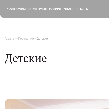
КАТАЛОГ
УСЛУГИ
НАШИ РАБОТЫ
АКЦИИ
О НАС
БЛОГ
КОНТАКТЫ
Главная
—
Портфолио
—
Детские
Детские