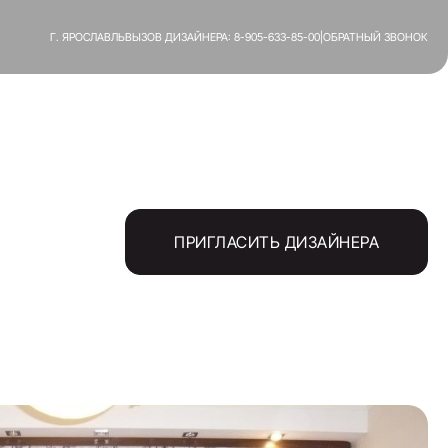
Г. ЯРОСЛАВЛЬ
ВЫЗОВ ДИЗАЙНЕРА:
8-905-633-85-00
|
ОБРАТНЫЙ ЗВОНОК
ПРИГЛАСИТЬ ДИЗАЙНЕРА